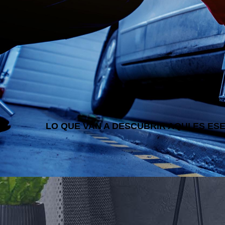
LO QUE VAN A DESCUBRIR AQUI ES ES