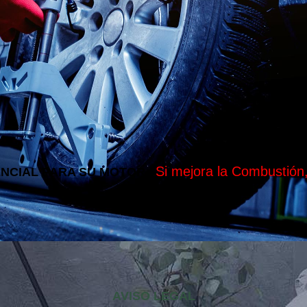
Si mejora la Combustió
ENCIAL PARA SU MOTOR
AVISO LEGAL